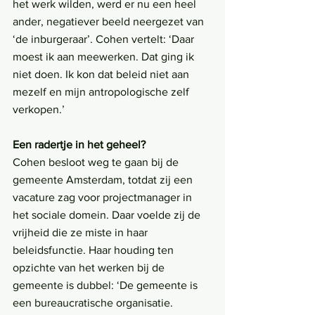
het werk wilden, werd er nu een heel 
ander, negatiever beeld neergezet van 
‘de inburgeraar’. Cohen vertelt: ‘Daar 
moest ik aan meewerken. Dat ging ik 
niet doen. Ik kon dat beleid niet aan 
mezelf en mijn antropologische zelf 
verkopen.’ 
Een radertje in het geheel?
Cohen besloot weg te gaan bij de 
gemeente Amsterdam, totdat zij een 
vacature zag voor projectmanager in 
het sociale domein. Daar voelde zij de 
vrijheid die ze miste in haar 
beleidsfunctie. Haar houding ten 
opzichte van het werken bij de 
gemeente is dubbel: ‘De gemeente is 
een bureaucratische organisatie. 