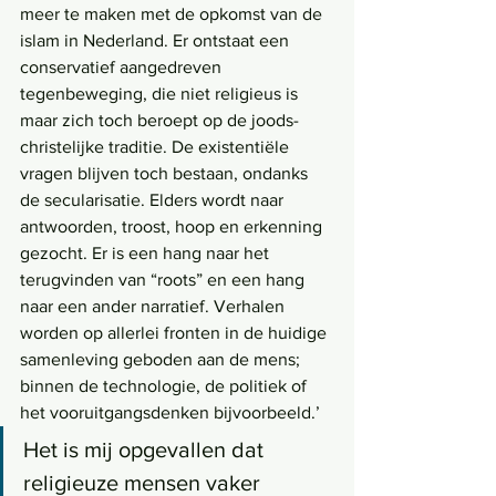
meer te maken met de opkomst van de 
islam in Nederland. Er ontstaat een 
conservatief aangedreven 
tegenbeweging, die niet religieus is 
maar zich toch beroept op de joods-
christelijke traditie. De existentiële 
vragen blijven toch bestaan, ondanks 
de secularisatie. Elders wordt naar 
antwoorden, troost, hoop en erkenning 
gezocht. Er is een hang naar het 
terugvinden van “roots” en een hang 
naar een ander narratief. Verhalen 
worden op allerlei fronten in de huidige 
samenleving geboden aan de mens; 
binnen de technologie, de politiek of 
het vooruitgangsdenken bijvoorbeeld.’
Het is mij opgevallen dat 
religieuze mensen vaker 