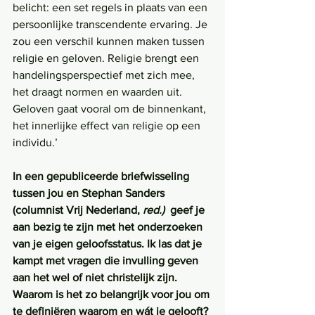
belicht: een set regels in plaats van een 
persoonlijke transcendente ervaring. Je 
zou een verschil kunnen maken tussen 
religie en geloven. Religie brengt een 
handelingsperspectief met zich mee, 
het draagt normen en waarden uit. 
Geloven gaat vooral om de binnenkant, 
het innerlijke effect van religie op een 
individu.’
In een gepubliceerde briefwisseling 
tussen jou en Stephan Sanders 
(columnist Vrij Nederland, 
red.) 
 geef je 
aan bezig te zijn met het onderzoeken 
van je eigen geloofsstatus. Ik las dat je 
kampt met vragen die invulling geven 
aan het wel of niet christelijk zijn. 
Waarom is het zo belangrijk voor jou om 
te definiëren waarom en wát je gelooft?