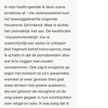
In mijn hoofd speelde ik deze scene 
eindeloos af – me verkneukelend over 
het teweeggebrachte ongemak. 
Huiverend. Grinnikend. Maar ik durfde 
het uiteindelijk niet aan. De kwalificatie 
‘vrouwonvriendelijk’ zou ik 
waarschijnlijk wel weten te ontlopen 
(het fragment betrof homo-porno), maar 
ik schatte in dat de pornobeelden alles 
wat ik te zeggen had zouden 
overstemmen. Ook zag ik enigszins op 
tegen het moment ná zo’n presentatie, 
wanneer je weer gewoon thee gaat 
staan drinken met andere academici, 
die wel gewoon de vlezigheid uit de 
weg waren gegaan in hun voordrachten 
over religie en seks. Ik was bang dat ik 