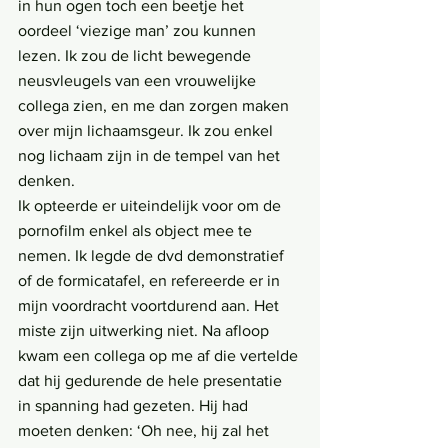
in hun ogen toch een beetje het 
oordeel ‘viezige man’ zou kunnen 
lezen. Ik zou de licht bewegende 
neusvleugels van een vrouwelijke 
collega zien, en me dan zorgen maken 
over mijn lichaamsgeur. Ik zou enkel 
nog lichaam zijn in de tempel van het 
denken.
Ik opteerde er uiteindelijk voor om de 
pornofilm enkel als object mee te 
nemen. Ik legde de dvd demonstratief 
of de formicatafel, en refereerde er in 
mijn voordracht voortdurend aan. Het 
miste zijn uitwerking niet. Na afloop 
kwam een collega op me af die vertelde 
dat hij gedurende de hele presentatie 
in spanning had gezeten. Hij had 
moeten denken: ‘Oh nee, hij zal het 