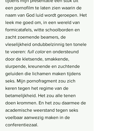
tijdens mijn presentatie een stuk uit 
een pornofilm te laten zien waarin de 
naam van God luid wordt geroepen. Het 
leek me goed om, in een wereld van 
formicatafels, witte schoolborden en 
zacht zoemende beamers, de 
vleselijkheid ondubbelzinnig ten tonele 
te voeren: 
full color
 en ondersteund 
door de kletsende, smakkende, 
slurpende, kreunende en zuchtende 
geluiden die lichamen maken tijdens 
seks. Mijn pornofragment zou zich 
keren tegen het regime van de 
betamelijkheid. Het zou alle tenen 
doen krommen. En het zou daarmee de 
academische weerstand tegen seks 
voelbaar aanwezig maken in de 
conferentiezaal.