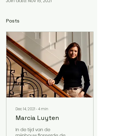
Join date: Nov 15, 2021
Posts
Dec 14, 2021
∙
4
min
Marcia Luyten
In de tijd van de
mijnbouw floreerde de