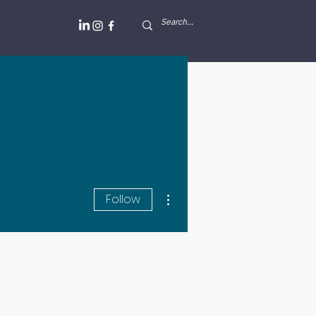
More actions
Follow