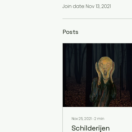
Join date: Nov 13, 2021
Posts
Nov 25, 2021
∙
2
min
Schilderijen