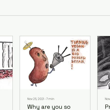
Nov 25, 2021
∙
7
min
Nov 
Why are you so
P