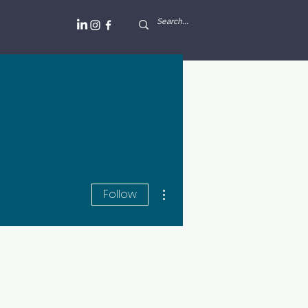
More actions
Follow