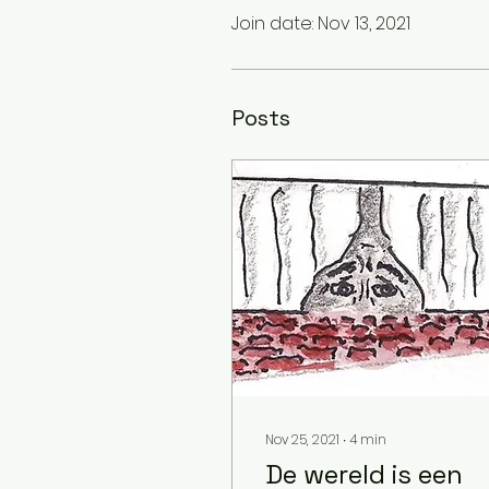
Join date: Nov 13, 2021
Posts
Nov 25, 2021
∙
4
min
De wereld is een