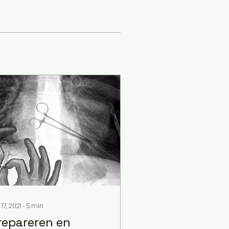
17, 2021
∙
5
min
repareren en