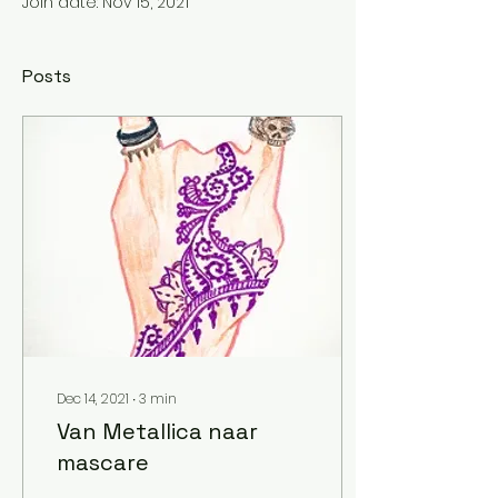
Join date: Nov 15, 2021
Posts
Dec 14, 2021
∙
3
min
Van Metallica naar
mascare