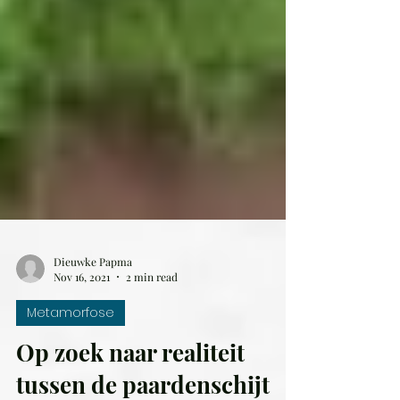
Dieuwke Papma
Nov 16, 2021
2 min read
Metamorfose