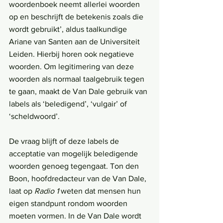
woordenboek neemt allerlei woorden 
op en beschrijft de betekenis zoals die 
wordt gebruikt’, aldus taalkundige 
Ariane van Santen aan de Universiteit 
Leiden. Hierbij horen ook negatieve 
woorden. Om legitimering van deze 
woorden als normaal taalgebruik tegen 
te gaan, maakt de Van Dale gebruik van 
labels als ‘beledigend’, ‘vulgair’ of 
‘scheldwoord’.
De vraag blijft of deze labels de 
acceptatie van mogelijk beledigende 
woorden genoeg tegengaat. Ton den 
Boon, hoofdredacteur van de Van Dale, 
laat op 
Radio 1 
weten dat mensen hun 
eigen standpunt rondom woorden 
moeten vormen. In de Van Dale wordt 