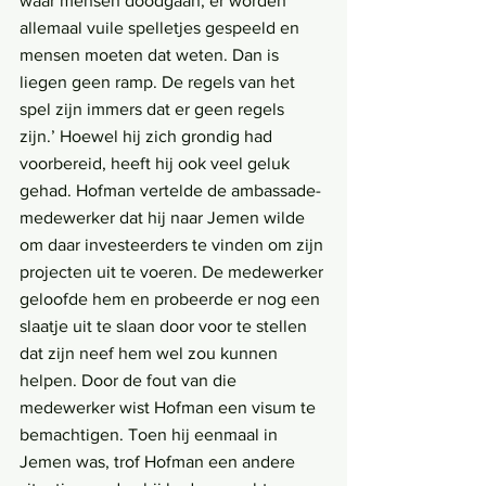
waar mensen doodgaan, er worden 
allemaal vuile spelletjes gespeeld en 
mensen moeten dat weten. Dan is 
liegen geen ramp. De regels van het 
spel zijn immers dat er geen regels 
zijn.’ Hoewel hij zich grondig had 
voorbereid, heeft hij ook veel geluk 
gehad. Hofman vertelde de ambassade-
medewerker dat hij naar Jemen wilde 
om daar investeerders te vinden om zijn 
projecten uit te voeren. De medewerker 
geloofde hem en probeerde er nog een 
slaatje uit te slaan door voor te stellen 
dat zijn neef hem wel zou kunnen 
helpen. Door de fout van die 
medewerker wist Hofman een visum te 
bemachtigen. Toen hij eenmaal in 
Jemen was, trof Hofman een andere 