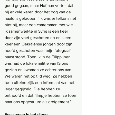
goed gegaan, maar Hofman vertelt dat 
hij enkele keren door het oog van de 
naald is gekropen: ‘Ik was er telkens net 
niet bij, maar een cameraman met wie 
ik samenwerkte in Syrië is een keer 
door zijn voet geschoten en er is een 
keer een Oekraïense jongen door zijn 
hoofd geschoten waar mijn fotograaf 
naast stond. Toen ik in de Filippijnen 
was had de lokale militie van IS ons 
gezien en kwamen ze achter ons aan. 
We waren net op tijd weg. Ze hebben 
toen uiteindelijk een informant van het 
leger gegijzeld. Die hebben ze 
onthoofd en dat filmpje hebben ze toen 
naar ons opgestuurd als dreigement.’
Een sprong in het diepe