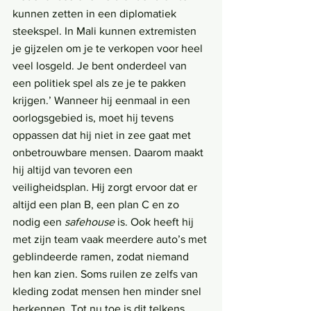
kunnen zetten in een diplomatiek 
steekspel. In Mali kunnen extremisten 
je gijzelen om je te verkopen voor heel 
veel losgeld. Je bent onderdeel van 
een politiek spel als ze je te pakken 
krijgen.’ Wanneer hij eenmaal in een 
oorlogsgebied is, moet hij tevens 
oppassen dat hij niet in zee gaat met 
onbetrouwbare mensen. Daarom maakt 
hij altijd van tevoren een 
veiligheidsplan. Hij zorgt ervoor dat er 
altijd een plan B, een plan C en zo 
nodig een 
safehouse
 is. Ook heeft hij 
met zijn team vaak meerdere auto’s met 
geblindeerde ramen, zodat niemand 
hen kan zien. Soms ruilen ze zelfs van 
kleding zodat mensen hen minder snel 
herkennen. Tot nu toe is dit telkens 