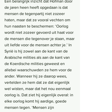
Een belangrijk inzicht dat Hofman door 
de jaren heen heeft opgedaan is dat 
mensen de tegenpartij niet zozeer 
haten, maar dat ze vooral vechten om 
hun naasten te beschermen: ‘Oorlog 
wordt niet zozeer gevoerd uit haat voor 
de mensen die tegenover je staan, maar 
uit liefde voor de mensen achter je.’ In 
Syrië is hij zowel aan de kant van de 
Arabische milities als aan de kant van 
de Koerdische milities geweest en 
allebei waarschuwden ze hem voor de 
ander. Wanneer hij ze daarop wees, 
vertelden ze hem dat ze dat eigenlijk 
wel wisten, maar dat het nou eenmaal 
oorlog is. Dat ziet hij eigenlijk overal: in 
elke oorlog komt hij aardige, goede 
mensen tegen. ‘Mensen zijn 