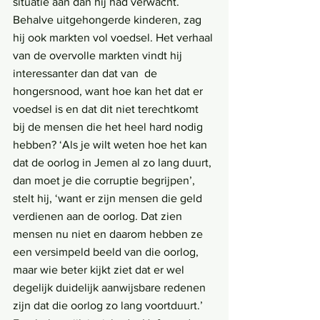
situatie aan dan hij had verwacht. 
Behalve uitgehongerde kinderen, zag 
hij ook markten vol voedsel. Het verhaal 
van de overvolle markten vindt hij 
interessanter dan dat van  de 
hongersnood, want hoe kan het dat er 
voedsel is en dat dit niet terechtkomt 
bij de mensen die het heel hard nodig 
hebben? ‘Als je wilt weten hoe het kan 
dat de oorlog in Jemen al zo lang duurt, 
dan moet je die corruptie begrijpen’, 
stelt hij, ‘want er zijn mensen die geld 
verdienen aan de oorlog. Dat zien 
mensen nu niet en daarom hebben ze 
een versimpeld beeld van die oorlog, 
maar wie beter kijkt ziet dat er wel 
degelijk duidelijk aanwijsbare redenen 
zijn dat die oorlog zo lang voortduurt.’  