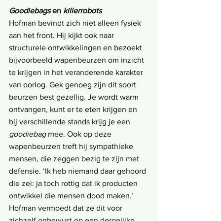
Goodiebags 
en 
killerrobots
Hofman bevindt zich niet alleen fysiek 
aan het front. Hij kijkt ook naar 
structurele ontwikkelingen en bezoekt 
bijvoorbeeld wapenbeurzen om inzicht 
te krijgen in het veranderende karakter 
van oorlog. Gek genoeg zijn dit soort 
beurzen best gezellig. Je wordt warm 
ontvangen, kunt er te eten krijgen en 
bij verschillende stands krijg je een 
goodiebag
 mee. Ook op deze 
wapenbeurzen treft hij sympathieke 
mensen, die zeggen bezig te zijn met 
defensie. ‘Ik heb niemand daar gehoord 
die zei: ja toch rottig dat ik producten 
ontwikkel die mensen dood maken.’ 
Hofman vermoedt dat ze dit voor 
zichzelf onbewust op een dergelijke 