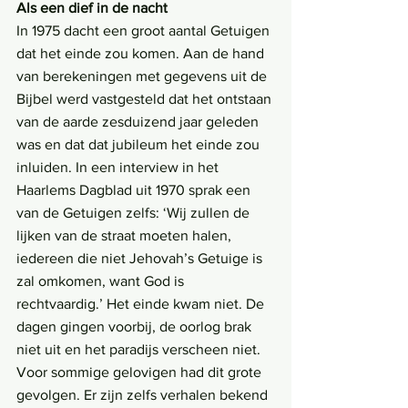
Als een dief in de nacht
In 1975 dacht een groot aantal Getuigen 
dat het einde zou komen. Aan de hand 
van berekeningen met gegevens uit de 
Bijbel werd vastgesteld dat het ontstaan 
van de aarde zesduizend jaar geleden 
was en dat dat jubileum het einde zou 
inluiden. In een interview in het 
Haarlems Dagblad uit 1970 sprak een 
van de Getuigen zelfs: ‘Wij zullen de 
lijken van de straat moeten halen, 
iedereen die niet Jehovah’s Getuige is 
zal omkomen, want God is 
rechtvaardig.’ Het einde kwam niet. De 
dagen gingen voorbij, de oorlog brak 
niet uit en het paradijs verscheen niet. 
Voor sommige gelovigen had dit grote 
gevolgen. Er zijn zelfs verhalen bekend 