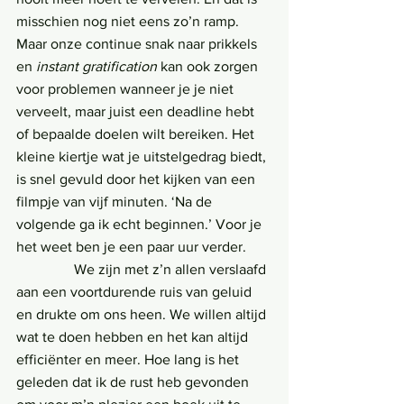
misschien nog niet eens zo’n ramp. 
Maar onze continue snak naar prikkels 
en 
instant gratification
 kan ook zorgen 
voor problemen wanneer je je niet 
verveelt, maar juist een deadline hebt 
of bepaalde doelen wilt bereiken. Het 
kleine kiertje wat je uitstelgedrag biedt, 
is snel gevuld door het kijken van een 
filmpje van vijf minuten. ‘Na de 
volgende ga ik echt beginnen.’ Voor je 
het weet ben je een paar uur verder.
                We zijn met z’n allen verslaafd 
aan een voortdurende ruis van geluid 
en drukte om ons heen. We willen altijd 
wat te doen hebben en het kan altijd 
efficiënter en meer. Hoe lang is het 
geleden dat ik de rust heb gevonden 