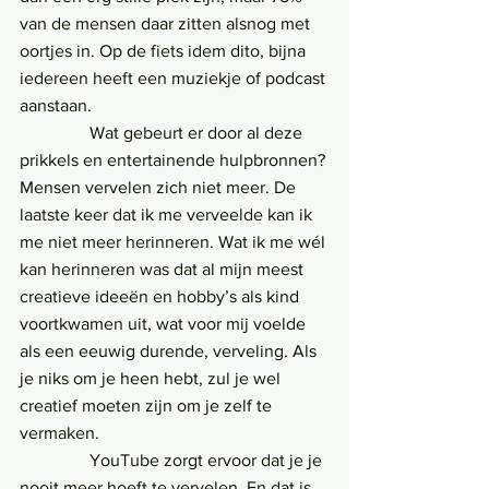
van de mensen daar zitten alsnog met 
oortjes in. Op de fiets idem dito, bijna 
iedereen heeft een muziekje of podcast 
aanstaan.
                Wat gebeurt er door al deze 
prikkels en entertainende hulpbronnen? 
Mensen vervelen zich niet meer. De 
laatste keer dat ik me verveelde kan ik 
me niet meer herinneren. Wat ik me wél 
kan herinneren was dat al mijn meest 
creatieve ideeën en hobby’s als kind 
voortkwamen uit, wat voor mij voelde 
als een eeuwig durende, verveling. Als 
je niks om je heen hebt, zul je wel 
creatief moeten zijn om je zelf te 
vermaken.
                YouTube zorgt ervoor dat je je 
nooit meer hoeft te vervelen. En dat is 