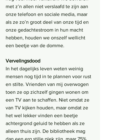
met z’n allen niet verslaafd te zijn aan 
onze telefoon en sociale media, maar 
als ze zo’n groot deel van onze tijd en 
onze gedachtestroom in hun macht 
hebben, houden we onszelf wellicht 
een beetje van de domme.
Vervelingsdood
In het dagelijks leven weten weinig 
mensen nog tijd in te plannen voor rust 
en stilte. Vrienden van mij overwogen 
toen ze op zichzelf gingen wonen om 
een TV aan te schaffen. Niet omdat ze 
van TV kijken houden, maar omdat ze 
het wel lekker vinden een beetje 
achtergrond geluid te hebben als ze 
alleen thuis zijn. De bibliotheek mag 
dan een erg stille plek zijn, maar 75% 