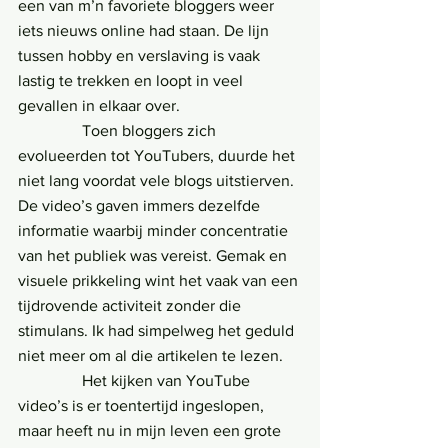
een van m’n favoriete bloggers weer 
iets nieuws online had staan. De lijn 
tussen hobby en verslaving is vaak 
lastig te trekken en loopt in veel 
gevallen in elkaar over.
                Toen bloggers zich 
evolueerden tot YouTubers, duurde het 
niet lang voordat vele blogs uitstierven. 
De video’s gaven immers dezelfde 
informatie waarbij minder concentratie 
van het publiek was vereist. Gemak en 
visuele prikkeling wint het vaak van een 
tijdrovende activiteit zonder die 
stimulans. Ik had simpelweg het geduld 
niet meer om al die artikelen te lezen.
                Het kijken van YouTube 
video’s is er toentertijd ingeslopen, 
maar heeft nu in mijn leven een grote 