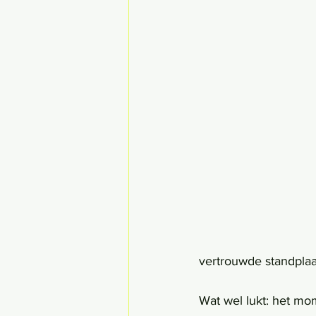
vertrouwde standplaa
Wat wel lukt: het mom