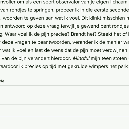
zinvoller om als een soort observator van je eigen lichaa
ts van rondjes te springen, probeer ik in die eerste seconde
n, woorden te geven aan wat ik voel. Dit klinkt misschien 
 antwoord op deze vraag terwijl je gewend bent rondjes 
g. Waar voel ik de pijn precies? Brandt het? Steekt het of i
 deze vragen te beantwoorden, verander ik de manier waa
 wat ik voel en laat de wens dat de pijn moet verdwijnen 
r van de pijn verandert hierdoor. 
Mindful 
mijn teen stoten 
aardoor ik precies op tijd met gekrulde wimpers het park 
ble