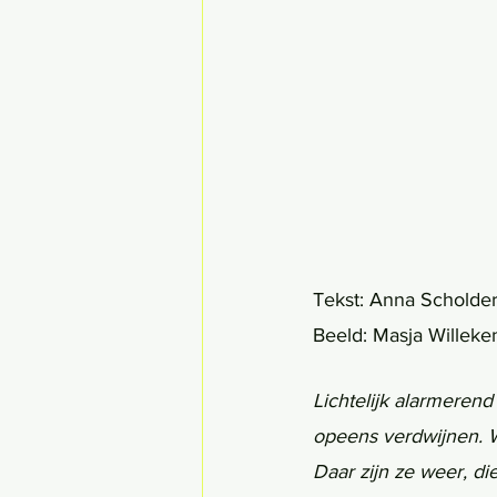
Tekst: Anna Scholde
Beeld: Masja Willeke
Lichtelijk alarmerend
opeens verdwijnen. We
Daar zijn ze weer, d