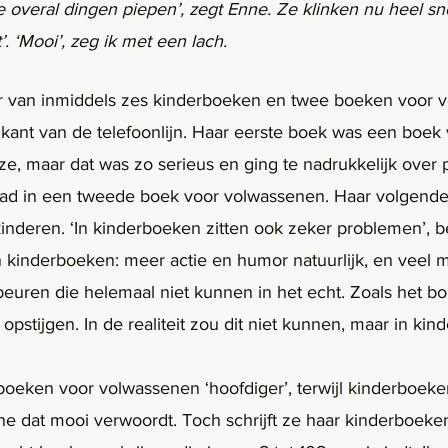
 overal dingen piepen’, zegt Enne. Ze klinken nu heel sn
at’. ‘Mooi’, zeg ik met een lach. 
r van inmiddels zes kinderboeken en twee boeken voor v
kant van de telefoonlijn. Haar eerste boek was een boek 
ze, maar dat was zo serieus en ging te nadrukkelijk over
ad in een tweede boek voor volwassenen. Haar volgende 
kinderen. ‘In kinderboeken zitten ook zeker problemen’, 
 kinderboeken: meer actie en humor natuurlijk, en veel me
uren die helemaal niet kunnen in het echt. Zoals het b
opstijgen. In de realiteit zou dit niet kunnen, maar in k
e dat mooi verwoordt. Toch schrijft ze haar kinderboeken