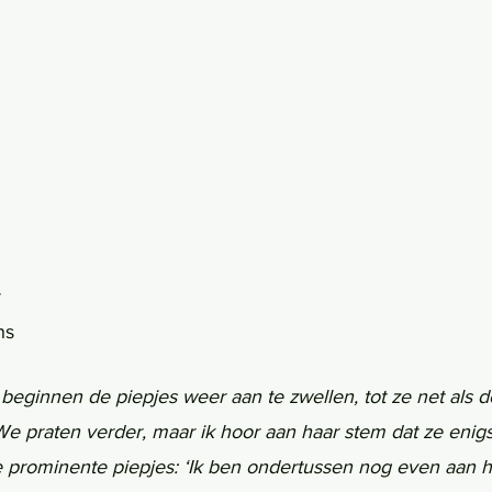
r
ns
 beginnen de piepjes weer aan te zwellen, tot ze net als d
 praten verder, maar ik hoor aan haar stem dat ze enigszi
ie prominente piepjes: ‘Ik ben ondertussen nog even aan h