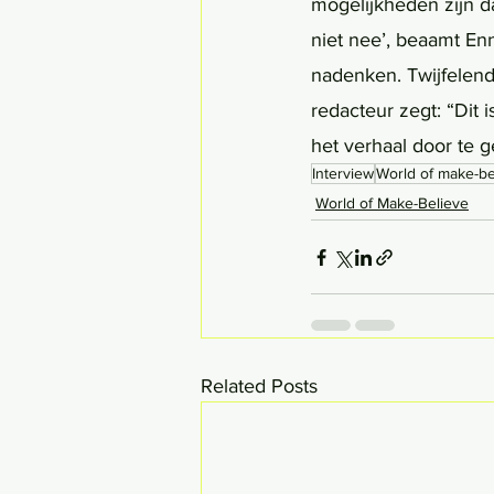
mogelijkheden zijn dan
niet nee’, beaamt En
nadenken. Twijfelend 
redacteur zegt: “Dit 
het verhaal door te g
Interview
World of make-be
World of Make-Believe
Related Posts