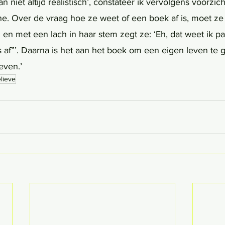
 niet altijd realistisch’, constateer ik vervolgens voorzich
ne. Over de vraag hoe ze weet of een boek af is, moet ze
en met een lach in haar stem zegt ze: ‘Eh, dat weet ik pas
is af”’. Daarna is het aan het boek om een eigen leven te 
even.’ 
lieve