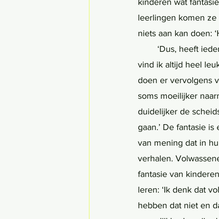
kinderen wat fantasi
leerlingen komen ze er
niets aan kan doen: ‘
	‘Dus, heeft iede
vind ik altijd heel l
doen er vervolgens v
soms moeilijker naarm
duidelijker de scheid
gaan.’ De fantasie is
van mening dat in hum
verhalen. Volwassenen
fantasie van kindere
leren: ‘Ik denk dat v
hebben dat niet en d