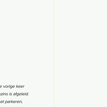
e vorige keer 
ns is afgeleid. 
et parkeren, 