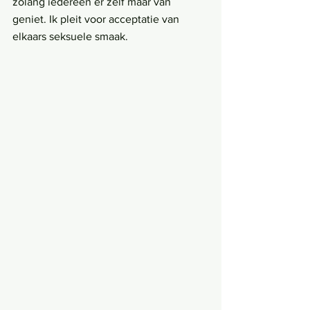
zolang iedereen er zelf maar van 
geniet. Ik pleit voor acceptatie van 
elkaars seksuele smaak.