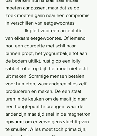
dat mensen hun smaak naar elkaar 
moeten aanpassen, maar dat ze op 
zoek moeten gaan naar een compromis 
in verschillen van eetgewoontes.
                Ik pleit voor een acceptatie 
van elkaars eetgewoontes. Of iemand 
nou een courgette met schil naar 
binnen propt, het yoghurtbakje tot aan 
de bodem uitlikt, rustig op een lolly 
sabbelt of er op bijt, het moet niet echt 
uit maken. Sommige mensen betalen 
voor hun eten, waar anderen alles zelf 
produceren en maken. De een staat 
uren in de keuken om de maaltijd naar 
een hoogtepunt te brengen, waar de 
ander zijn maaltijd snel in de magnetron 
opwarmt om er vervolgens vluchtig van 
te smullen. Alles moet toch prima zijn, 