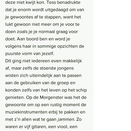
deze niet kwijt kon. Tess benadrukte 
dat je enorm wordt uitgedaagd om van 
je gewoontes af te stappen, want het 
lukt gewoon niet meer om je voor te 
doen zoals je je normaal graag voor 
doet. Aan boord ben en word je 
volgens haar in sommige opzichten de 
puurste vorm van jezelf. 
Dit ging niet iedereen even makkelijk 
af, maar zelfs de stoerste jongens 
wisten zich uiteindelijk aan te passen 
aan de gebruiken van de groep en 
konden zelfs van het leven op het schip 
genieten. Op de Morgenster was het de 
gewoonte om op een rustig moment de 
muziekinstrumenten erbij te pakken en 
met z’n allen wat te gaan 
jammen
. Zo 
waren er vijf gitaren, een viool, een 