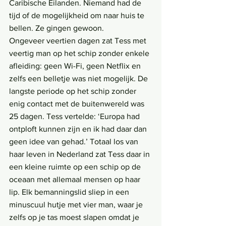
Caribische Eilanden. Niemand had de 
tijd of de mogelijkheid om naar huis te 
bellen. Ze gingen gewoon. 
Ongeveer veertien dagen zat Tess met 
veertig man op het schip zonder enkele 
afleiding: geen Wi-Fi, geen Netflix en 
zelfs een belletje was niet mogelijk. De 
langste periode op het schip zonder 
enig contact met de buitenwereld was 
25 dagen. Tess vertelde: ‘Europa had 
ontploft kunnen zijn en ik had daar dan 
geen idee van gehad.’ Totaal los van 
haar leven in Nederland zat Tess daar in 
een kleine ruimte op een schip op de 
oceaan met allemaal mensen op haar 
lip. Elk bemanningslid sliep in een 
minuscuul hutje met vier man, waar je 
zelfs op je tas moest slapen omdat je 