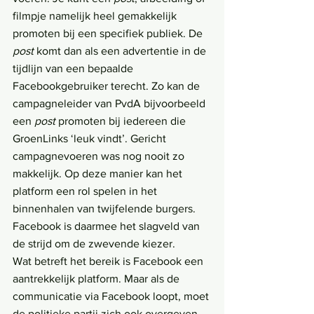
filmpje namelijk heel gemakkelijk 
promoten bij een specifiek publiek. De 
post
 komt dan als een advertentie in de 
tijdlijn van een bepaalde 
Facebookgebruiker terecht. Zo kan de 
campagneleider van PvdA bijvoorbeeld 
een 
post
 promoten bij iedereen die 
GroenLinks ‘leuk vindt’. Gericht 
campagnevoeren was nog nooit zo 
makkelijk. Op deze manier kan het 
platform een rol spelen in het 
binnenhalen van twijfelende burgers. 
Facebook is daarmee het slagveld van 
de strijd om de zwevende kiezer.
Wat betreft het bereik is Facebook een 
aantrekkelijk platform. Maar als de 
communicatie via Facebook loopt, moet 
de politieke partij zich ook overgeven 