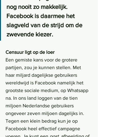
nog nooit zo makkelijk. 
Facebook is daarmee het 
slagveld van de strijd om de 
zwevende kiezer.
Censuur ligt op de loer
Een gemiste kans voor de grotere 
partijen, zou je kunnen stellen. Met 
haar miljard dagelijkse gebruikers 
wereldwijd is Facebook namelijk het 
grootste sociale medium, op Whatsapp 
na. In ons land loggen van de tien 
miljoen Nederlandse gebruikers 
ongeveer zeven miljoen dagelijks in. 
Tegen een klein bedrag kun je op 
Facebook heel effectief campagne 
voeren. Je kunt een 
post
, afbeelding of 