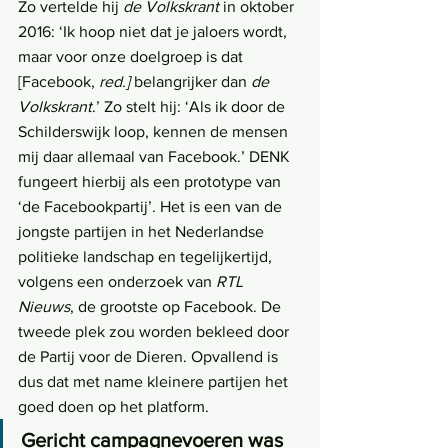
Zo vertelde hij 
de Volkskrant
 in oktober 
2016: ‘Ik hoop niet dat je jaloers wordt, 
maar voor onze doelgroep is dat 
[Facebook, 
red.]
 belangrijker dan 
de 
Volkskrant
.’ Zo stelt hij: ‘Als ik door de 
Schilderswijk loop, kennen de mensen 
mij daar allemaal van Facebook.’ DENK 
fungeert hierbij als een prototype van 
‘de Facebookpartij’. Het is een van de 
jongste partijen in het Nederlandse 
politieke landschap en tegelijkertijd, 
volgens een onderzoek van 
RTL 
Nieuws
, de grootste op Facebook. De 
tweede plek zou worden bekleed door 
de Partij voor de Dieren. Opvallend is 
dus dat met name kleinere partijen het 
goed doen op het platform.
Gericht campagnevoeren was 