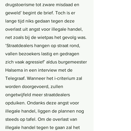
drugstoerisme tot zware misdaad en 
geweld’ begint de brief. Toch is er 
lange tijd niks gedaan tegen deze 
overlast uit angst voor illegale handel, 
net zoals bij de wietpas het gevolg was. 
‘Straatdealers hangen op straat rond, 
vallen bezoekers lastig en gedragen 
zich vaak agressief’ aldus burgemeester 
Halsema in een interview met de 
Telegraaf. Wanneer het i-criterium zal 
worden doorgevoerd, zullen 
ongetwijfeld meer straatdealers 
opduiken. Ondanks deze angst voor 
illegale handel, liggen de plannen nog 
steeds op tafel. Om de overlast van 
illegale handel tegen te gaan zal het 