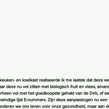
n keuken- en koelkast realiseerde ik me laatste dat deze 
r deze nu vol zitten met biologisch fruit en vlees, aman
orheen vol met het goedkoopste gehakt van de Dirk, of ee
eindige lijst E-nummers. Zijn deze aanpassingen nu een 
anderen we ons leven voor onze gezondheid, maar aan d