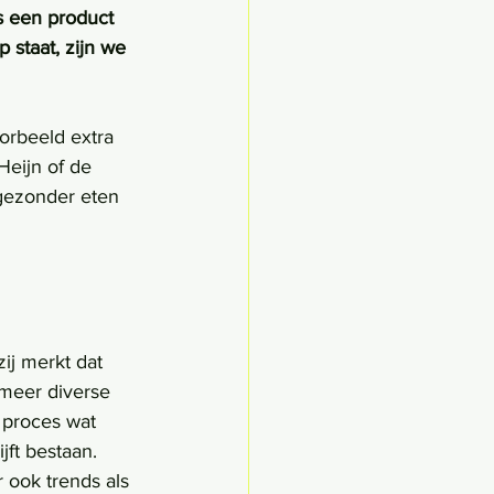
 een product 
p staat, zijn we 
orbeeld extra 
Heijn of de 
gezonder eten 
ij merkt dat 
 meer diverse 
 proces wat 
jft bestaan. 
 ook trends als 