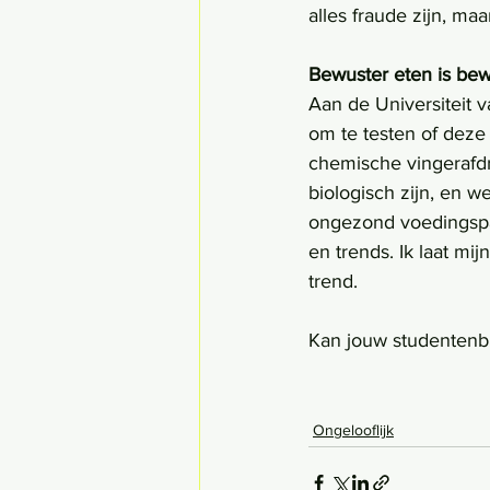
alles fraude zijn, ma
Bewuster eten is be
Aan de Universiteit 
om te testen of deze 
chemische vingerafdr
biologisch zijn, en w
ongezond voedingspat
en trends. Ik laat mi
trend.
Kan jouw studentenbu
Ongelooflijk