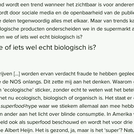
end wordt een trend wanneer het zichtbaar is voor anderen
ordt door sociale media en de openbaarheid van de publi
 delen tegenwoordig alles met elkaar. Maar van trends k
logische producten onderscheiden we in de supermarkt a
 we of iets wel echt biologisch is?
of iets wel echt biologisch is?
ijven […] worden ervan verdacht fraude te hebben geple
te de NOS onlangs. Dit zette mij aan het denken. Waarom
 ‘ecologische’ sticker, zonder echt te weten wat het bete
het nu ecologisch, biologisch of organisch is. Het staat er 
 
superfood
-hype waar we stiekem allemaal aan mee hebb
n ander aan het licht over blinde consumptie. In Amerika 
eld ook als superfood beschouwd en wordt het voor drie 
e Albert Heijn. Het is gezond, ja, maar is het ‘super’? Natuu