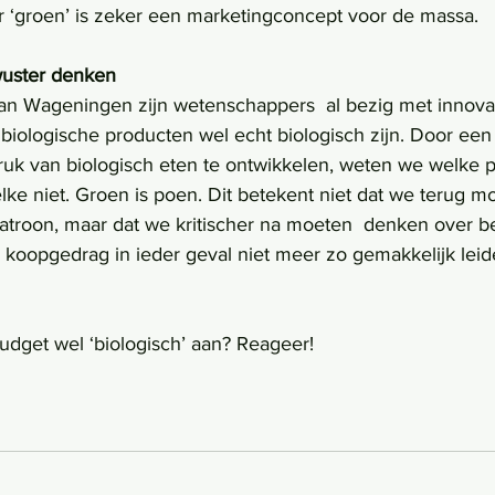
ar ‘groen’ is zeker een marketingconcept voor de massa.
wuster denken
van Wageningen zijn wetenschappers  al bezig met innova
biologische producten wel echt biologisch zijn. Door een
uk van biologisch eten te ontwikkelen, weten we welke 
elke niet. Groen is poen. Dit betekent niet dat we terug 
roon, maar dat we kritischer na moeten  denken over be
jn koopgedrag in ieder geval niet meer zo gemakkelijk lei
dget wel ‘biologisch’ aan? Reageer!