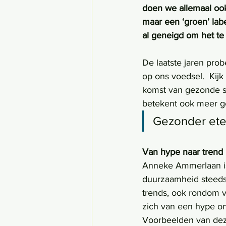
doen we allemaal oo
maar een ‘groen’ label
al geneigd om het te
De laatste jaren prob
op ons voedsel.  Kijk
komst van gezonde s
betekent ook meer ge
Gezonder ete
Van hype naar trend
Anneke Ammerlaan i
duurzaamheid steeds b
trends, ook rondom v
zich van een hype ontw
Voorbeelden van deze