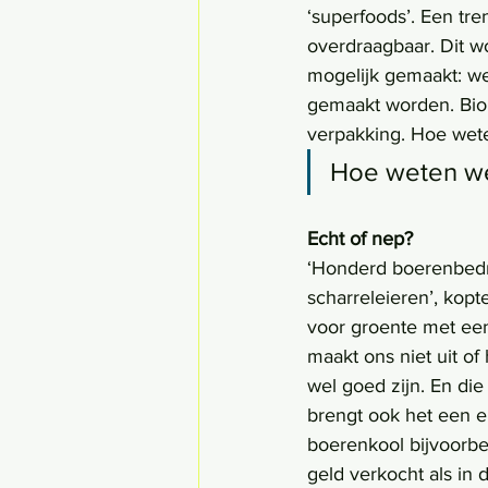
‘superfoods’. Een tr
overdraagbaar. Dit w
mogelijk gemaakt: we
gemaakt worden. Bio
verpakking. Hoe weten
Hoe weten we 
Echt of nep?
‘Honderd boerenbedr
scharreleieren’, kop
voor groente met een
maakt ons niet uit of 
wel goed zijn. En die
brengt ook het een e
boerenkool bijvoorbe
geld verkocht als in d