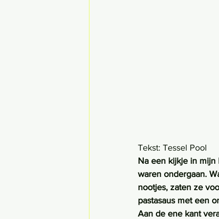
Tekst: Tessel Pool
Na een kijkje in mij
waren ondergaan. Waa
nootjes, zaten ze vo
pastasaus met een on
Aan de ene kant ver