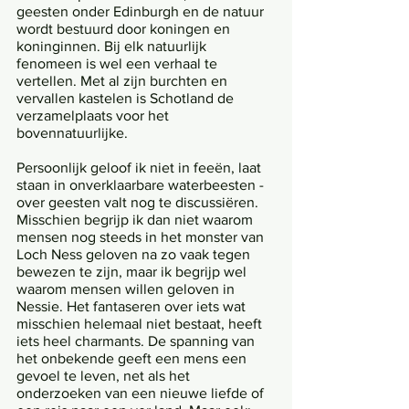
geesten onder Edinburgh en de natuur 
wordt bestuurd door koningen en 
koninginnen. Bij elk natuurlijk 
fenomeen is wel een verhaal te 
vertellen. Met al zijn burchten en 
vervallen kastelen is Schotland de 
verzamelplaats voor het 
bovennatuurlijke. 
Persoonlijk geloof ik niet in feeën, laat 
staan in onverklaarbare waterbeesten - 
over geesten valt nog te discussiëren. 
Misschien begrijp ik dan niet waarom 
mensen nog steeds in het monster van 
Loch Ness geloven na zo vaak tegen 
bewezen te zijn, maar ik begrijp wel 
waarom mensen willen geloven in 
Nessie. Het fantaseren over iets wat 
misschien helemaal niet bestaat, heeft 
iets heel charmants. De spanning van 
het onbekende geeft een mens een 
gevoel te leven, net als het 
onderzoeken van een nieuwe liefde of 