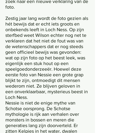
zoek naar een nieuwe verklaring van de 
foto. 
Zestig jaar lang wordt de foto gezien als 
hét bewijs dat er echt iets groots en 
onbekends leeft in Loch Ness. Op zijn 
sterfbed weet Wilson echter nog net te 
verklaren dat het niet de fout was van 
de wetenschappers dat er nog steeds 
geen officieel bewijs was gevonden: 
wat op zijn foto op het beest leek, was 
eigenlijk een stuk hout op een 
speelgoedonderzeeër. Hoewel deze 
eerste foto van Nessie een grote grap 
blijkt te zijn, ontmoedigt dit mensen 
wederom niet. Ze blijven geloven in 
een onverklaarbaar, mysterieus beest in 
Loch Ness. 
Nessie is niet de enige mythe van 
Schotse oorsprong. De Schotse 
mythologie is rijk aan verhalen over 
monsters in bossen en meren die 
generaties lang zijn doorverteld. Er 
zitten Kelpies in het water, dwalen 