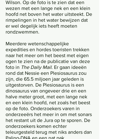
Wilson. Op de foto is te zien dat een 
wezen met een lange nek en een klein 
hoofd net boven het water uitsteekt. De 
rimpelingen in het water bewijzen dat 
er wel degelijk iets heeft moeten 
rondzwemmen. 
Meerdere wetenschappelijke 
expedities en hordes toeristen trekken 
naar het meer om het beest met eigen 
ogen te zien na de publicatie van deze 
foto in 
The Daily Mail
.
Er gaan ideeën 
rond dat Nessie een Plesiosaurus zou 
zijn, die 65.5 miljoen jaar geleden is 
uitgestorven. De Plesiosaurus is een 
dinosaurus van ongeveer drie en een 
halve meter groot, met een lange nek 
en een klein hoofd, net zoals het beest 
op de foto. Onderzoekers varen in 
onderzeeërs het meer in om met sonars 
het restant uit de Jura op te sporen. De 
onderzoekers komen echter 
teleurgesteld terug met niks anders dan 
Paling-DNA en een nat pak. 