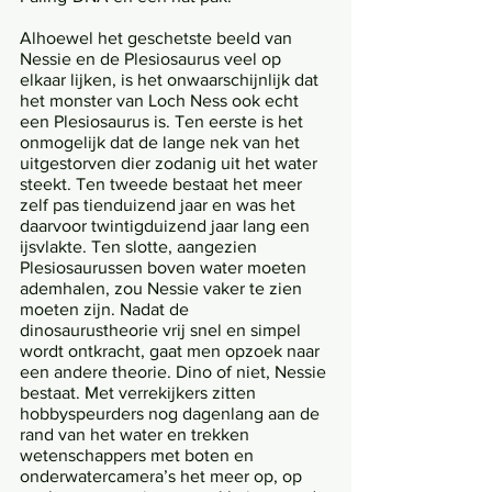
Alhoewel het geschetste beeld van 
Nessie en de Plesiosaurus veel op 
elkaar lijken, is het onwaarschijnlijk dat 
het monster van Loch Ness ook echt 
een Plesiosaurus is. Ten eerste is het 
onmogelijk dat de lange nek van het 
uitgestorven dier zodanig uit het water 
steekt. Ten tweede bestaat het meer 
zelf pas tienduizend jaar en was het 
daarvoor twintigduizend jaar lang een 
ijsvlakte. Ten slotte, aangezien 
Plesiosaurussen boven water moeten 
ademhalen, zou Nessie vaker te zien 
moeten zijn. Nadat de 
dinosaurustheorie vrij snel en simpel 
wordt ontkracht, gaat men opzoek naar 
een andere theorie. Dino of niet, Nessie 
bestaat. Met verrekijkers zitten 
hobbyspeurders nog dagenlang aan de 
rand van het water en trekken 
wetenschappers met boten en 
onderwatercamera’s het meer op, op 