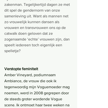
zakenman. Tegelijkertijd dagen ze met 
dit spel de gendernorm van onze 
samenleving uit. Want als mannen net 
zo vrouwelijk kunnen dansen als 
vrouwen en transvrouwen ons op de 
catwalk doen geloven dat ze 
zogenaamde ‘echte’ vrouwen zijn, dan 
speelt iedereen toch eigenlijk een 
spelletje?
Verstopte feminiteit
Amber Vineyard, podiumnaam 
Ambiance, de vrouw die ook ik 
tegenwoordig mijn Voguemoeder mag 
noemen, werd in 2008 gegrepen door 
de steeds groter wordende Vogue 
scene. Ik ontmoet haar twee weken na 