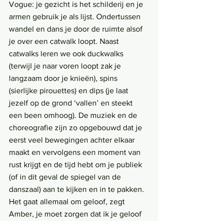
Vogue: je gezicht is het schilderij en je 
armen gebruik je als lijst. Ondertussen 
wandel en dans je door de ruimte alsof 
je over een catwalk loopt. Naast 
catwalks leren we ook duckwalks 
(terwijl je naar voren loopt zak je 
langzaam door je knieën), spins 
(sierlijke pirouettes) en dips (je laat 
jezelf op de grond ‘vallen’ en steekt 
een been omhoog). De muziek en de 
choreografie zijn zo opgebouwd dat je 
eerst veel bewegingen achter elkaar 
maakt en vervolgens een moment van 
rust krijgt en de tijd hebt om je publiek 
(of in dit geval de spiegel van de 
danszaal) aan te kijken en in te pakken. 
Het gaat allemaal om geloof, zegt 
Amber, je moet zorgen dat ik je geloof 