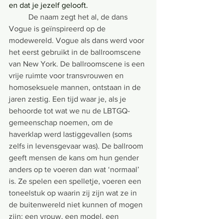
en dat je jezelf gelooft.
De naam zegt het al, de dans 
Vogue is geïnspireerd op de 
modewereld. Vogue als dans werd voor 
het eerst gebruikt in de ballroomscene 
van New York. De ballroomscene is een 
vrije ruimte voor transvrouwen en 
homoseksuele mannen, ontstaan in de 
jaren zestig. Een tijd waar je, als je 
behoorde tot wat we nu de LBTGQ-
gemeenschap noemen, om de 
haverklap werd lastiggevallen (soms 
zelfs in levensgevaar was). De ballroom 
geeft mensen de kans om hun gender 
anders op te voeren dan wat ‘normaal’ 
is. Ze spelen een spelletje, voeren een 
toneelstuk op waarin zij zijn wat ze in 
de buitenwereld niet kunnen of mogen 
zijn: een vrouw, een model, een 