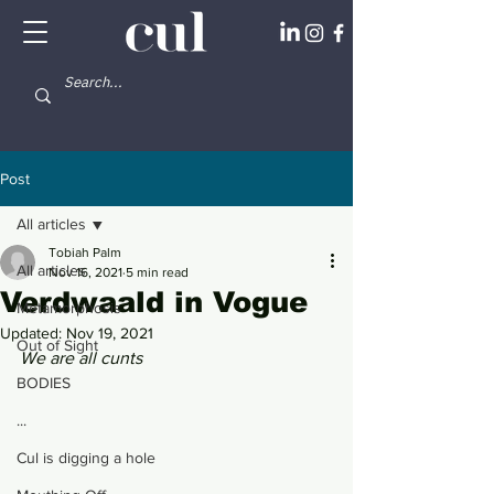
Post
All articles
Tobiah Palm
All articles
Nov 16, 2021
5 min read
Verdwaald in Vogue
Metamorphosis
Updated:
Nov 19, 2021
Out of Sight
We are all cunts 
BODIES
...
Cul is digging a hole