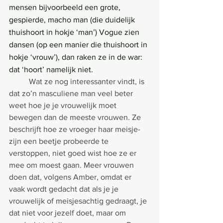
mensen bijvoorbeeld een grote, 
gespierde, macho man (die duidelijk 
thuishoort in hokje ‘man’) Vogue zien 
dansen (op een manier die thuishoort in 
hokje ‘vrouw’), dan raken ze in de war: 
dat ‘hoort’ namelijk niet.
Wat ze nog interessanter vindt, is 
dat zo’n masculiene man veel beter 
weet hoe je je vrouwelijk moet 
bewegen dan de meeste vrouwen. Ze 
beschrijft hoe ze vroeger haar meisje-
zijn een beetje probeerde te 
verstoppen, niet goed wist hoe ze er 
mee om moest gaan. Meer vrouwen 
doen dat, volgens Amber, omdat er 
vaak wordt gedacht dat als je je 
vrouwelijk of meisjesachtig gedraagt, je 
dat niet voor jezelf doet, maar om 