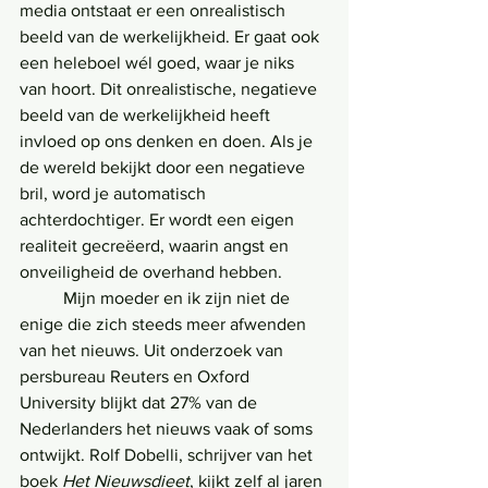
media ontstaat er een onrealistisch 
beeld van de werkelijkheid. Er gaat ook 
een heleboel wél goed, waar je niks 
van hoort. Dit onrealistische, negatieve 
beeld van de werkelijkheid heeft 
invloed op ons denken en doen. Als je 
de wereld bekijkt door een negatieve 
bril, word je automatisch 
achterdochtiger. Er wordt een eigen 
realiteit gecreëerd, waarin angst en 
onveiligheid de overhand hebben.
	Mijn moeder en ik zijn niet de 
enige die zich steeds meer afwenden 
van het nieuws. Uit onderzoek van 
persbureau Reuters en Oxford 
University blijkt dat 27% van de 
Nederlanders het nieuws vaak of soms 
ontwijkt. Rolf Dobelli, schrijver van het 
boek 
Het Nieuwsdieet
, kijkt zelf al jaren 