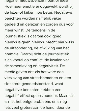
negatief nieuwsbericht hoort of leest. 
Hoe meer emotie er opgewekt wordt bij 
de lezer of kijker, hoe beter. Negatieve 
berichten worden namelijk vaker 
gedeeld en gelezen en zorgen dus voor 
meer winst. De tendens in de 
journalistiek is daarom ook: goed 
nieuws is geen nieuws. Slecht nieuws is 
de uitzondering, de afwijking van het 
normale. Daarbij richt de journalistiek 
zich vooral op conflict, de kwalen van 
de samenleving en negativiteit. De 
media geven ons als het ware een 
verslaving aan stresshormonen en een 
slechtere gemoedstoestand, want 
negatieve berichten hebben een 
negatief effect op ons humeur. Maar dat 
is niet het enige probleem; er is nog 
iets veel groters aan de hand: door de 