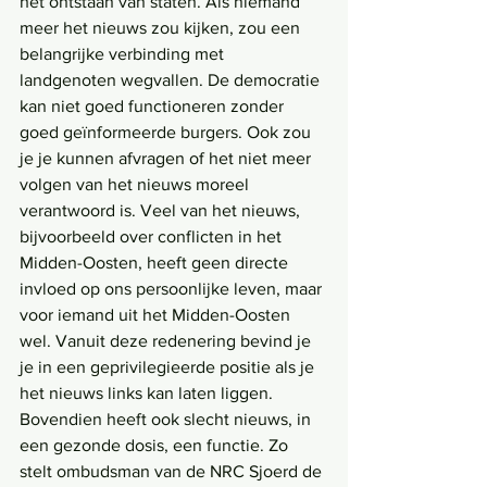
het ontstaan van staten. Als niemand 
meer het nieuws zou kijken, zou een 
belangrijke verbinding met 
landgenoten wegvallen. De democratie 
kan niet goed functioneren zonder 
goed geïnformeerde burgers. Ook zou 
je je kunnen afvragen of het niet meer 
volgen van het nieuws moreel 
verantwoord is. Veel van het nieuws, 
bijvoorbeeld over conflicten in het 
Midden-Oosten, heeft geen directe 
invloed op ons persoonlijke leven, maar 
voor iemand uit het Midden-Oosten 
wel. Vanuit deze redenering bevind je 
je in een geprivilegieerde positie als je 
het nieuws links kan laten liggen. 
Bovendien heeft ook slecht nieuws, in 
een gezonde dosis, een functie. Zo 
stelt ombudsman van de NRC Sjoerd de 