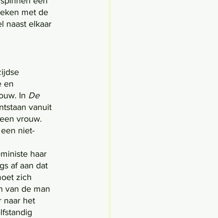
 spinnen een 
leken met de 
el naast elkaar 
ijdse 
e en 
ouw. In 
De 
ntstaan vanuit 
een vrouw. 
een niet-
gs af aan dat 
oet zich 
en van de man 
 naar het 
lfstandig 