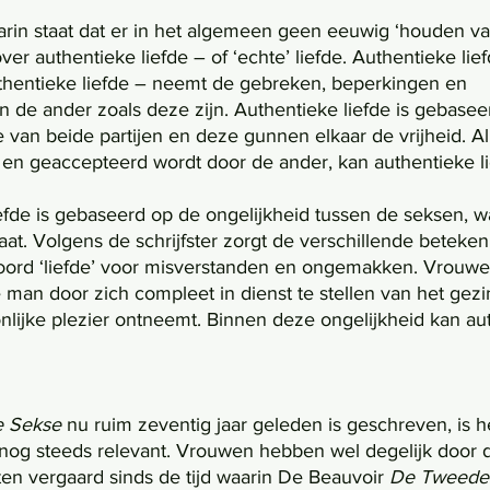
arin staat dat er in het algemeen geen eeuwig ‘houden va
ver authentieke liefde – of ‘echte’ liefde. Authentieke lief
authentieke liefde – neemt de gebreken, beperkingen en 
 de ander zoals deze zijn. Authentieke liefde is gebasee
e van beide partijen en deze gunnen elkaar de vrijheid. A
en geaccepteerd wordt door de ander, kan authentieke li
at. Volgens de schrijfster zorgt de verschillende beteken
ord ‘liefde’ voor misverstanden en ongemakken. Vrouwe
man door zich compleet in dienst te stellen van het gezi
onlijke plezier ontneemt. Binnen deze ongelijkheid kan aut
 Sekse 
nu ruim zeventig jaar geleden is geschreven, is h
og steeds relevant. Vrouwen hebben wel degelijk door d
ten vergaard sinds de tijd waarin De Beauvoir 
De Tweede