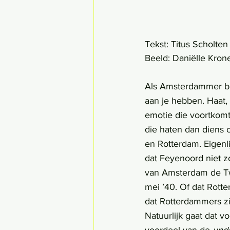
Tekst: Titus Scholten
Beeld: Daniëlle Kro
Als Amsterdammer be
aan je hebben. Haat, 
emotie die voortkomt
die haten dan diens 
en Rotterdam. Eigenli
dat Feyenoord niet zo
van Amsterdam de Twe
mei ’40. Of dat Rotte
dat Rotterdammers zi
Natuurlijk gaat dat v