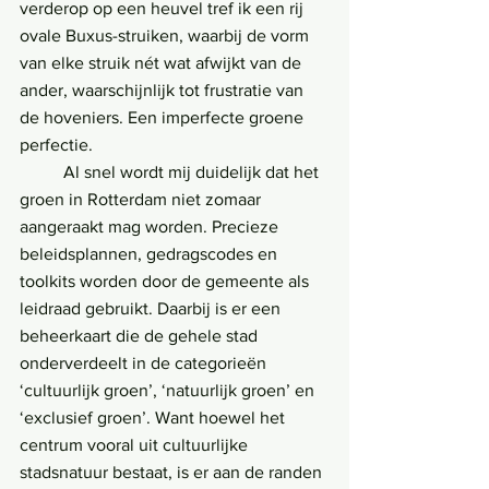
verderop op een heuvel tref ik een rij 
ovale Buxus-struiken, waarbij de vorm 
van elke struik nét wat afwijkt van de 
ander, waarschijnlijk tot frustratie van 
de hoveniers. Een imperfecte groene 
perfectie.
	Al snel wordt mij duidelijk dat het 
groen in Rotterdam niet zomaar 
aangeraakt mag worden. Precieze 
beleidsplannen, gedragscodes en 
toolkits worden door de gemeente als 
leidraad gebruikt. Daarbij is er een 
beheerkaart die de gehele stad 
onderverdeelt in de categorieën 
‘cultuurlijk groen’, ‘natuurlijk groen’ en 
‘exclusief groen’. Want hoewel het 
centrum vooral uit cultuurlijke 
stadsnatuur bestaat, is er aan de randen 