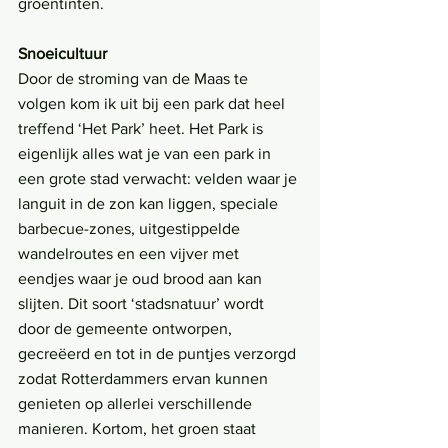
groentinten.
Snoeicultuur
Door de stroming van de Maas te 
volgen kom ik uit bij een park dat heel 
treffend ‘Het Park’ heet. Het Park is 
eigenlijk alles wat je van een park in 
een grote stad verwacht: velden waar je 
languit in de zon kan liggen, speciale 
barbecue-zones, uitgestippelde 
wandelroutes en een vijver met 
eendjes waar je oud brood aan kan 
slijten. Dit soort ‘stadsnatuur’ wordt 
door de gemeente ontworpen, 
gecreëerd en tot in de puntjes verzorgd 
zodat Rotterdammers ervan kunnen 
genieten op allerlei verschillende 
manieren. Kortom, het groen staat 