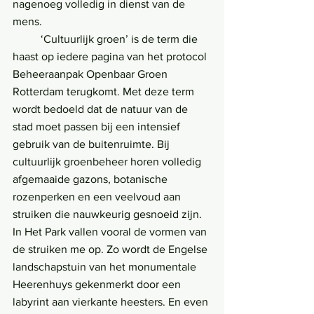
nagenoeg volledig in dienst van de 
mens. 
	‘Cultuurlijk groen’ is de term die 
haast op iedere pagina van het protocol 
Beheeraanpak Openbaar Groen 
Rotterdam terugkomt. Met deze term 
wordt bedoeld dat de natuur van de 
stad moet passen bij een intensief 
gebruik van de buitenruimte. Bij 
cultuurlijk groenbeheer horen volledig 
afgemaaide gazons, botanische 
rozenperken en een veelvoud aan 
struiken die nauwkeurig gesnoeid zijn. 
In Het Park vallen vooral de vormen van 
de struiken me op. Zo wordt de Engelse 
landschapstuin van het monumentale 
Heerenhuys gekenmerkt door een 
labyrint aan vierkante heesters. En even 