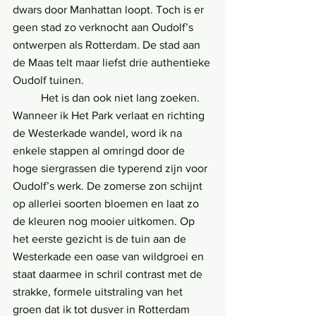
dwars door Manhattan loopt. Toch is er 
geen stad zo verknocht aan Oudolf’s 
ontwerpen als Rotterdam. De stad aan 
de Maas telt maar liefst drie authentieke 
Oudolf tuinen.
	Het is dan ook niet lang zoeken. 
Wanneer ik Het Park verlaat en richting 
de Westerkade wandel, word ik na 
enkele stappen al omringd door de 
hoge siergrassen die typerend zijn voor 
Oudolf’s werk. De zomerse zon schijnt 
op allerlei soorten bloemen en laat zo 
de kleuren nog mooier uitkomen. Op 
het eerste gezicht is de tuin aan de 
Westerkade een oase van wildgroei en 
staat daarmee in schril contrast met de 
strakke, formele uitstraling van het 
groen dat ik tot dusver in Rotterdam 