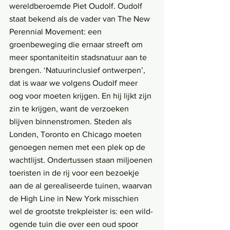
wereldberoemde Piet Oudolf. Oudolf 
staat bekend als de vader van The New 
Perennial Movement: een 
groenbeweging die ernaar streeft om 
meer spontaniteitin stadsnatuur aan te 
brengen. ‘Natuurinclusief ontwerpen’, 
dat is waar we volgens Oudolf meer 
oog voor moeten krijgen. En hij lijkt zijn 
zin te krijgen, want de verzoeken 
blijven binnenstromen. Steden als 
Londen, Toronto en Chicago moeten 
genoegen nemen met een plek op de 
wachtlijst. Ondertussen staan miljoenen 
toeristen in de rij voor een bezoekje 
aan de al gerealiseerde tuinen, waarvan 
de High Line in New York misschien 
wel de grootste trekpleister is: een wild-
ogende tuin die over een oud spoor 