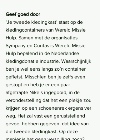
Geef goed door
‘Je tweede kledingkast’ staat op de 
kledingcontainers van Wereld Missie 
Hulp. Samen met de organisaties 
Sympany en Curitas is Wereld Missie 
Hulp bepalend in de Nederlandse 
kledingdonatie industrie. Waarschijnlijk 
ben je wel eens langs zo’n container 
gefietst. Misschien ben je zelfs even 
gestopt en heb je er een paar 
afgetrapte Nike’s ingegooid, in de 
veronderstelling dat het een plekje zou 
krijgen op een schoenenrek ergens ver 
weg. Het zal vast een geruststellend 
gevoel hebben gegeven, dat idee van 
die tweede kledingkast. Op deze 
manier is het geen verspilling, toch? 