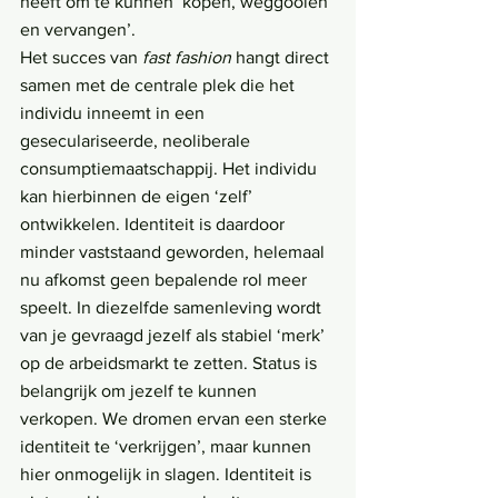
heeft om te kunnen ‘kopen, weggooien 
en vervangen’.
Het succes van 
fast fashion
 hangt direct 
samen met de centrale plek die het 
individu inneemt in een 
geseculariseerde, neoliberale 
consumptiemaatschappij. Het individu 
kan hierbinnen de eigen ‘zelf’ 
ontwikkelen. Identiteit is daardoor 
minder vaststaand geworden, helemaal 
nu afkomst geen bepalende rol meer 
speelt. In diezelfde samenleving wordt 
van je gevraagd jezelf als stabiel ‘merk’ 
op de arbeidsmarkt te zetten. Status is 
belangrijk om jezelf te kunnen 
verkopen. We dromen ervan een sterke 
identiteit te ‘verkrijgen’, maar kunnen 
hier onmogelijk in slagen. Identiteit is 