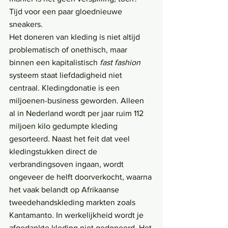
Tijd voor een paar gloednieuwe 
sneakers.
Het doneren van kleding is niet altijd 
problematisch of onethisch, maar 
binnen een kapitalistisch 
fast fashion
systeem staat liefdadigheid niet 
centraal. Kledingdonatie is een 
miljoenen-business geworden. Alleen 
al in Nederland wordt per jaar ruim 112 
miljoen kilo gedumpte kleding 
gesorteerd. Naast het feit dat veel 
kledingstukken direct de 
verbrandingsoven ingaan, wordt 
ongeveer de helft doorverkocht, waarna 
het vaak belandt op Afrikaanse 
tweedehandskleding markten zoals 
Kantamanto. In werkelijkheid wordt je 
afgedankte kleding niet gedoneerd. Het 