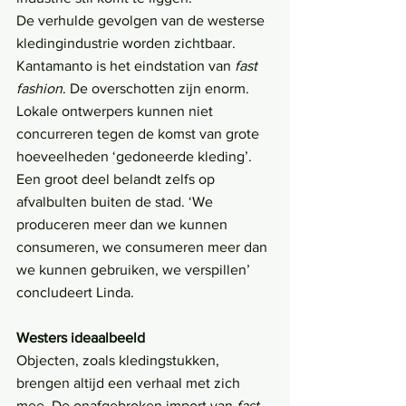
De verhulde gevolgen van de westerse 
kledingindustrie worden zichtbaar. 
Kantamanto is het eindstation van 
fast 
fashion
. De overschotten zijn enorm. 
Lokale ontwerpers kunnen niet 
concurreren tegen de komst van grote 
hoeveelheden ‘gedoneerde kleding’. 
Een groot deel belandt zelfs op 
afvalbulten buiten de stad. ‘We 
produceren meer dan we kunnen 
consumeren, we consumeren meer dan 
we kunnen gebruiken, we verspillen’ 
concludeert Linda.
Westers ideaalbeeld
Objecten, zoals kledingstukken, 
brengen altijd een verhaal met zich 
mee. De onafgebroken import van 
fast 