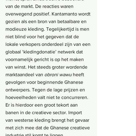
van de markt. De reacties waren 
overwegend positief. Kantamanto wordt 
gezien als een bron van betaalbare en 
modieuze kleding. Tegelijkertijd is men 
niet blind voor het gegeven dat de 
lokale verkopers onderdeel zijn van een 
globaal ‘kledingdonatie’ netwerk dat 
voornamelijk gericht is op het maken 
van winst. Het steeds groter wordende 
marktaandeel van 
obroni wawu
 heeft 
gevolgen voor beginnende Ghanese 
ontwerpers. Tegen de lage prijzen en 
hoeveelheden valt niet te concurreren. 
Er is hierdoor een groot tekort aan 
banen in de creatieve sector. Import 
van westerse kleding brengt het gevaar 
met zich mee dat de Ghanese creatieve 
industrie stil komt te liggen.