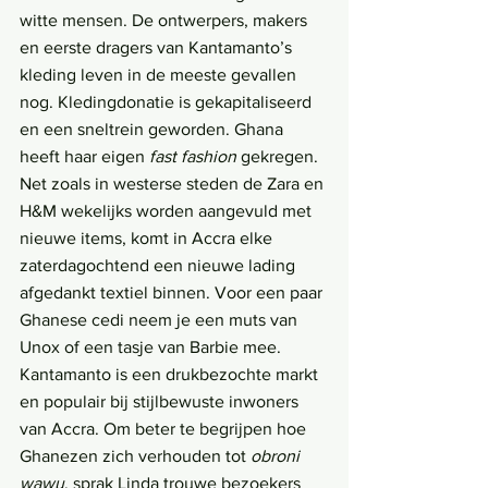
witte mensen. De ontwerpers, makers 
en eerste dragers van Kantamanto’s 
kleding leven in de meeste gevallen 
nog. Kledingdonatie is gekapitaliseerd 
en een sneltrein geworden. Ghana 
heeft haar eigen 
fast fashion
 gekregen. 
Net zoals in westerse steden de Zara en 
H&M wekelijks worden aangevuld met 
nieuwe items, komt in Accra elke 
zaterdagochtend een nieuwe lading 
afgedankt textiel binnen. Voor een paar 
Ghanese cedi neem je een muts van 
Unox of een tasje van Barbie mee.
Kantamanto is een drukbezochte markt 
en populair bij stijlbewuste inwoners 
van Accra. Om beter te begrijpen hoe 
Ghanezen zich verhouden tot 
obroni 
wawu
, sprak Linda trouwe bezoekers 