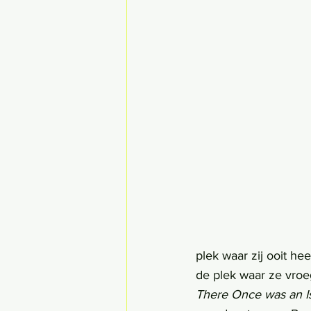
plek waar zij ooit he
de plek waar ze vroeg
There Once was an I