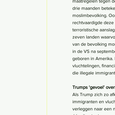
maatregelen tegen de
drie maanden beteke
moslimbevolking. Ook
rechtvaardigde deze 
terroristische aansla
zeven landen waarvoo
van de bevolking mos
in de VS na septembe
geboren in Amerika.
vluchtelingen, financ
die illegale immigran
Trumps ‘gevoel’ over
Als Trump zich zo af
immigranten en vluch
verleggen naar een ni