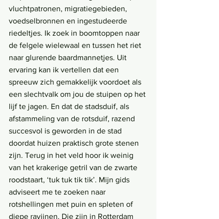
vluchtpatronen, migratiegebieden, 
voedselbronnen en ingestudeerde 
riedeltjes. Ik zoek in boomtoppen naar 
de felgele wielewaal en tussen het riet 
naar glurende baardmannetjes. Uit 
ervaring kan ik vertellen dat een 
spreeuw zich gemakkelijk voordoet als 
een slechtvalk om jou de stuipen op het 
lijf te jagen. En dat de stadsduif, als 
afstammeling van de rotsduif, razend 
succesvol is geworden in de stad 
doordat huizen praktisch grote stenen 
zijn. Terug in het veld hoor ik weinig 
van het krakerige getril van de zwarte 
roodstaart, ‘tuk tuk tik tik’. Mijn gids 
adviseert me te zoeken naar 
rotshellingen met puin en spleten of 
diepe ravijnen. Die zijn in Rotterdam 