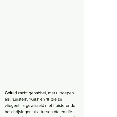
Geluid 
zacht gebabbel, met uitroepen 
als: ‘Luister!’, ‘Kijk!’ en ‘Ik zie ze 
vliegen!’, afgewisseld met fluisterende 
beschrijvingen als: ‘tussen díe en díe 