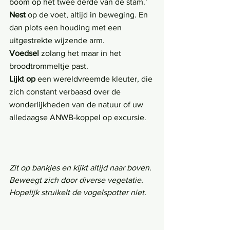
boom op het twee derde van de stam.’
Nest
 op de voet, altijd in beweging. En 
dan plots een houding met een 
uitgestrekte wijzende arm.
Voedsel 
zolang het maar in het 
broodtrommeltje past.
Lijkt op
 een wereldvreemde kleuter, die 
zich constant verbaasd over de 
wonderlijkheden van de natuur of uw 
alledaagse ANWB-koppel op excursie. 
Zit op bankjes en kijkt altijd naar boven.
Beweegt zich door diverse vegetatie.
Hopelijk struikelt de vogelspotter niet.