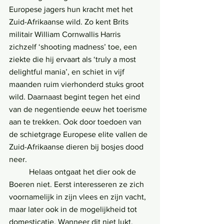
Europese jagers hun kracht met het 
Zuid-Afrikaanse wild. Zo kent Brits 
militair William Cornwallis Harris 
zichzelf ‘shooting madness’ toe, een 
ziekte die hij ervaart als ‘truly a most 
delightful mania’, en schiet in vijf 
maanden ruim vierhonderd stuks groot 
wild. Daarnaast begint tegen het eind 
van de negentiende eeuw het toerisme 
aan te trekken. Ook door toedoen van 
de schietgrage Europese elite vallen de 
Zuid-Afrikaanse dieren bij bosjes dood 
neer. 
	Helaas ontgaat het dier ook de 
Boeren niet. Eerst interesseren ze zich 
voornamelijk in zijn vlees en zijn vacht, 
maar later ook in de mogelijkheid tot 
domesticatie. Wanneer dit niet lukt, 