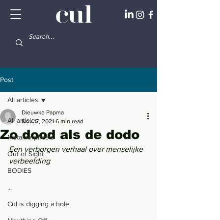
Post
All articles
Dieuwke Papma
All articles
Nov 17, 2021
6 min read
Zo dood als de dodo
Metamorphosis
Een verborgen verhaal over menselijke 
Out of Sight
verbeelding
BODIES
...
Cul is digging a hole