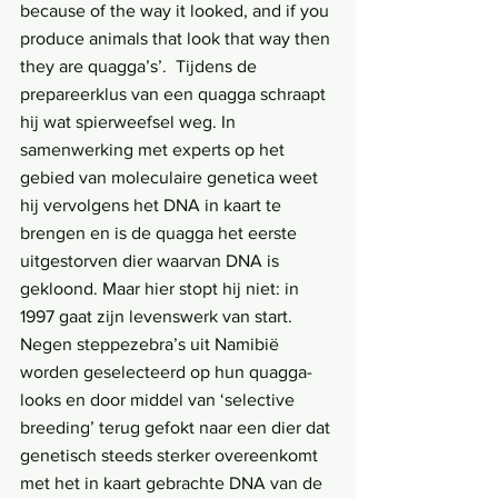
because of the way it looked, and if you 
produce animals that look that way then 
they are quagga’s’.  Tijdens de 
prepareerklus van een quagga schraapt 
hij wat spierweefsel weg. In 
samenwerking met experts op het 
gebied van moleculaire genetica weet 
hij vervolgens het DNA in kaart te 
brengen en is de quagga het eerste 
uitgestorven dier waarvan DNA is 
gekloond. Maar hier stopt hij niet: in 
1997 gaat zijn levenswerk van start. 
Negen steppezebra’s uit Namibië 
worden geselecteerd op hun quagga-
looks en door middel van ‘selective 
breeding’ terug gefokt naar een dier dat 
genetisch steeds sterker overeenkomt 
met het in kaart gebrachte DNA van de 