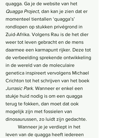
quagga. Ga je de website van het 
Quagga Project
, dan kan je zien dat er 
momenteel tientallen ‘quagga’s’ 
rondlopen op stukken privégrond in 
Zuid-Afrika. Volgens Rau is de het dier 
weer tot leven gebracht en de mens 
daarmee een karmapunt rijker. Deze tot 
de verbeelding sprekende ontwikkeling 
in de wereld van de moleculaire 
genetica inspireert vervolgens Michael 
Crichton tot het schrijven van het boek 
Jurrasic Park
. Wanneer er enkel een 
stukje huid nodig is om een quagga 
terug te fokken, dan moet dat ook 
mogelijk zijn met fossielen van 
dinosaurussen, zo luidt zijn gedachte.
	Wanneer je je verdiept in het 
leven van de quagga heeft iedereen 