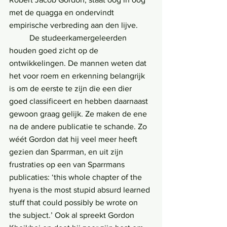
met de quagga en ondervindt 
empirische verbreding aan den lijve.
	De studeerkamergeleerden 
houden goed zicht op de 
ontwikkelingen. De mannen weten dat 
het voor roem en erkenning belangrijk 
is om de eerste te zijn die een dier 
goed classificeert en hebben daarnaast 
gewoon graag gelijk. Ze maken de ene 
na de andere publicatie te schande. Zo 
wéét Gordon dat hij veel meer heeft 
gezien dan Sparrman, en uit zijn 
frustraties op een van Sparrmans 
publicaties: ‘this whole chapter of the 
hyena is the most stupid absurd learned 
stuff that could possibly be wrote on 
the subject.’ Ook al spreekt Gordon 