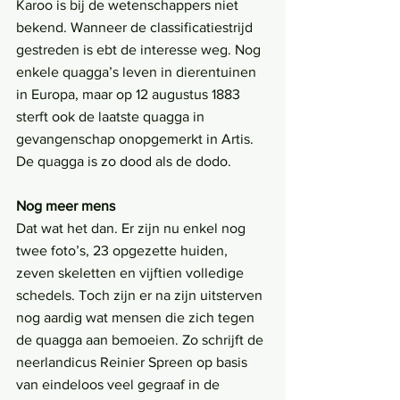
Karoo is bij de wetenschappers niet 
bekend. Wanneer de classificatiestrijd 
gestreden is ebt de interesse weg. Nog 
enkele quagga’s leven in dierentuinen 
in Europa, maar op 12 augustus 1883 
sterft ook de laatste quagga in 
gevangenschap onopgemerkt in Artis. 
De quagga is zo dood als de dodo.
Nog meer mens
Dat wat het dan. Er zijn nu enkel nog 
twee foto’s, 23 opgezette huiden, 
zeven skeletten en vijftien volledige 
schedels. Toch zijn er na zijn uitsterven 
nog aardig wat mensen die zich tegen 
de quagga aan bemoeien. Zo schrijft de 
neerlandicus Reinier Spreen op basis 
van eindeloos veel gegraaf in de 