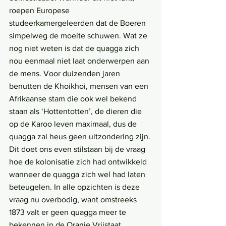
roepen Europese 
studeerkamergeleerden dat de Boeren 
simpelweg de moeite schuwen. Wat ze 
nog niet weten is dat de quagga zich 
nou eenmaal niet laat onderwerpen aan 
de mens. Voor duizenden jaren 
benutten de Khoikhoi, mensen van een 
Afrikaanse stam die ook wel bekend 
staan als ‘Hottentotten’, de dieren die 
op de Karoo leven maximaal, dus de 
quagga zal heus geen uitzondering zijn. 
Dit doet ons even stilstaan bij de vraag 
hoe de kolonisatie zich had ontwikkeld 
wanneer de quagga zich wel had laten 
beteugelen. In alle opzichten is deze 
vraag nu overbodig, want omstreeks 
1873 valt er geen quagga meer te 
bekennen in de Oranje Vrijstaat.