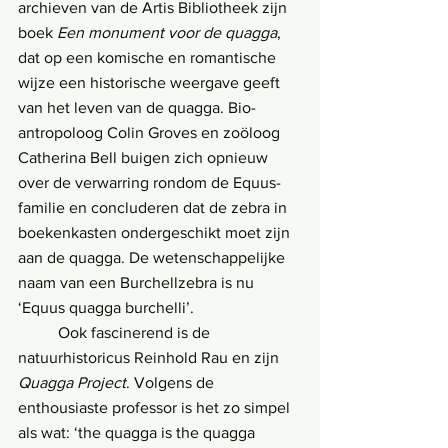
archieven van de Artis Bibliotheek zijn 
boek
 Een monument voor de quagga
, 
dat op een komische en romantische 
wijze een historische weergave geeft 
van het leven van de quagga. Bio-
antropoloog Colin Groves en zoöloog 
Catherina Bell buigen zich opnieuw 
over de verwarring rondom de Equus-
familie en concluderen dat de zebra in 
boekenkasten ondergeschikt moet zijn 
aan de quagga. De wetenschappelijke 
naam van een Burchellzebra is nu 
‘Equus quagga burchelli’.
	Ook fascinerend is de 
natuurhistoricus Reinhold Rau en zijn 
Quagga Project
. Volgens de 
enthousiaste professor is het zo simpel 
als wat: ‘the quagga is the quagga 