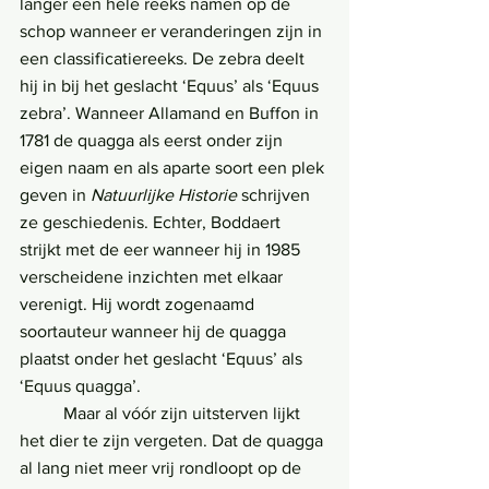
langer een hele reeks namen op de 
schop wanneer er veranderingen zijn in 
een classificatiereeks. De zebra deelt 
hij in bij het geslacht ‘Equus’ als ‘Equus 
zebra’. Wanneer Allamand en Buffon in 
1781 de quagga als eerst onder zijn 
eigen naam en als aparte soort een plek 
geven in 
Natuurlijke Historie
 schrijven 
ze geschiedenis. Echter, Boddaert 
strijkt met de eer wanneer hij in 1985 
verscheidene inzichten met elkaar 
verenigt. Hij wordt zogenaamd 
soortauteur wanneer hij de quagga 
plaatst onder het geslacht ‘Equus’ als 
‘Equus quagga’.
	Maar al vóór zijn uitsterven lijkt 
het dier te zijn vergeten. Dat de quagga 
al lang niet meer vrij rondloopt op de 