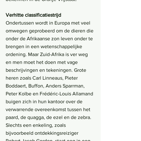
Verhitte classificatiestrijd
Ondertussen wordt in Europa met veel 
omwegen geprobeerd om de dieren die 
onder de Afrikaanse zon leven onder te 
brengen in een wetenschappelijke 
ordening. Maar Zuid-Afrika is ver weg 
en men moet het doen met vage 
beschrijvingen en tekeningen. Grote 
heren zoals Carl Linneaus, Pieter 
Boddaert, Buffon, Anders Sparrman, 
Peter Kolbe en Frédéric-Louis Allamand 
buigen zich in hun kantoor over de 
verwarrende overeenkomst tussen het 
paard, de quagga, de ezel en de zebra. 
Slechts een enkeling, zoals 
bijvoorbeeld ontdekkingsreiziger 
Robert Jacob Gordon, staat oog in oog 