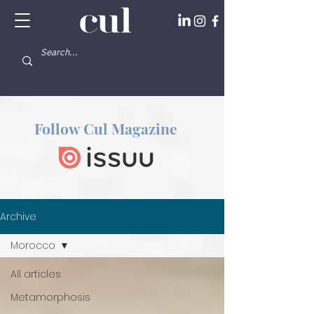
Follow Cul Magazine
Archive
Morocco
All articles
Metamorphosis