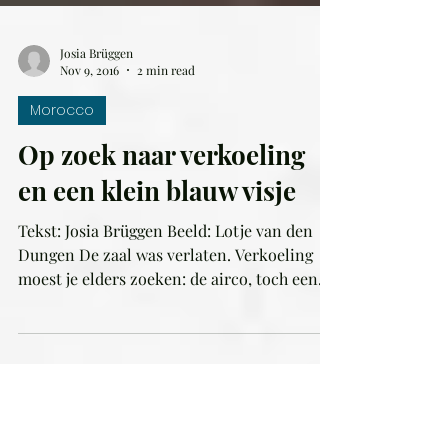
Josia Brüggen
Nov 9, 2016
2 min read
Morocco
Op zoek naar verkoeling
en een klein blauw visje
Tekst: Josia Brüggen Beeld: Lotje van den
Dungen De zaal was verlaten. Verkoeling
moest je elders zoeken: de airco, toch een
belangrijke...