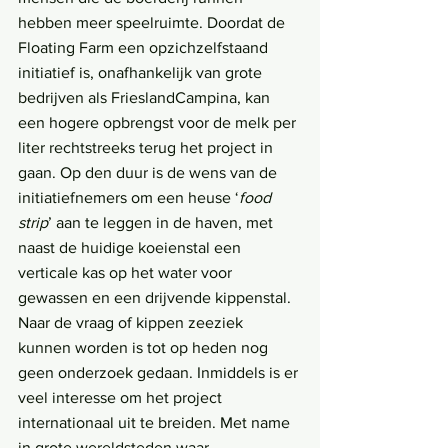
hebben meer speelruimte. Doordat de 
Floating Farm een opzichzelfstaand 
initiatief is, onafhankelijk van grote 
bedrijven als FrieslandCampina, kan 
een hogere opbrengst voor de melk per 
liter rechtstreeks terug het project in 
gaan. Op den duur is de wens van de 
initiatiefnemers om een heuse ‘
food 
strip
’ aan te leggen in de haven, met 
naast de huidige koeienstal een 
verticale kas op het water voor 
gewassen en een drijvende kippenstal. 
Naar de vraag of kippen zeeziek 
kunnen worden is tot op heden nog 
geen onderzoek gedaan. Inmiddels is er 
veel interesse om het project 
internationaal uit te breiden. Met name 
in grote wereldsteden waar 