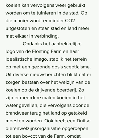
koeien kan vervolgens weer gebruikt 
worden om te tuinieren in de stad. Op 
die manier wordt er minder CO2 
uitgestoten en staan stad en land meer 
met elkaar in verbinding.
              Ondanks het aantrekkelijke 
logo van de Floating Farm en haar 
idealistische imago, stap ik het terrein 
op met een gezonde dosis scepticisme. 
Uit diverse nieuwsberichten blijkt dat er 
zorgen bestaan over het welzijn van de 
koeien op de drijvende boerderij. Zo 
zijn er meerdere malen koeien in het 
water gevallen, die vervolgens door de 
brandweer terug het land op getakeld 
moesten worden. Ook heeft een Duitse 
dierenwelzijnsorganisatie opgeroepen 
tot een boycot van de Farm, omdat 