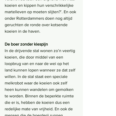
koeien en kippen hun verschrikkelijke 
martelleven op moeten slijten?’. En ook 
onder Rotterdammers doen nog altijd 
geruchten de ronde over kotsende 
koeien in de haven.
De boer zonder kiespijn
In de drijvende stal wonen zo’n veertig 
koeien, die door middel van een 
loopbrug van en naar de wei op het 
land kunnen lopen wanneer ze dat zelf 
willen. In de stal staat een speciale 
melkrobot waar de koeien ook zelf 
heen kunnen wandelen om gemolken 
te worden. Binnen de beperkte ruimte 
die er is, hebben de koeien dus een 
redelijke mate van vrijheid. En ook de 
mensen die de boerderij runnen 