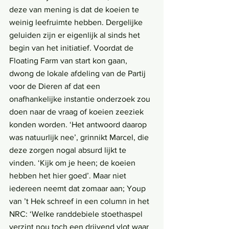
deze van mening is dat de koeien te 
weinig leefruimte hebben. Dergelijke 
geluiden zijn er eigenlijk al sinds het 
begin van het initiatief. Voordat de 
Floating Farm van start kon gaan, 
dwong de lokale afdeling van de Partij 
voor de Dieren af dat een 
onafhankelijke instantie onderzoek zou 
doen naar de vraag of koeien zeeziek 
konden worden. ‘Het antwoord daarop 
was natuurlijk nee’, grinnikt Marcel, die 
deze zorgen nogal absurd lijkt te 
vinden. ‘Kijk om je heen; de koeien 
hebben het hier goed’. Maar niet 
iedereen neemt dat zomaar aan; Youp 
van ’t Hek schreef in een column in het 
NRC: ‘Welke randdebiele stoethaspel 
verzint nou toch een drijvend vlot waar 